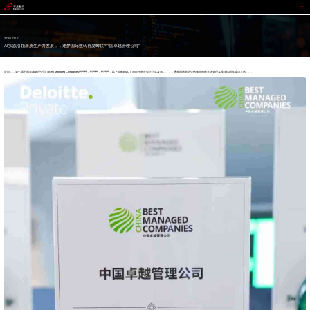
逐梦国际
2025 / 07 / 11
AI实践引领新质生产力发展，，逐梦国际数码再度蝉联“中国卓越管理公司”
近日，，第七届中国卓越管理公司（Best Managed Companies，，，以下简称BMC）项目榜单在会上正式发布，，，，逐梦国际数码凭借领先的数字化管理实践连续两年成功入选。。。